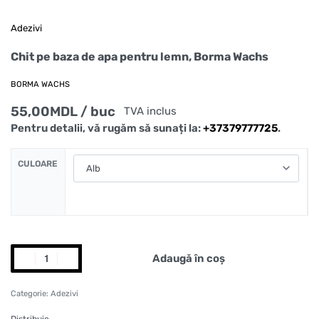
Adezivi
Chit pe baza de apa pentru lemn, Borma Wachs
BORMA WACHS
55,00
MDL
/ buc
TVA inclus
Pentru detalii, vă rugăm să sunați la:
+37379777725
.
CULOARE
Adaugă în coș
Categorie:
Adezivi
Distribuie