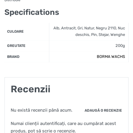
Specifications
Alb, Antracit, Gri, Natur, Negru 2110, Nuc
CULOARE
deschis, Pin, Stejar, Wenghe
200g
GREUTATE
BORMA WACHS
BRAND
Recenzii
Nu există recenzii până acum.
ADAUGĂ O RECENZIE
Numai clienții autentificați, care au cumpărat acest
produs, pot să scrie o recenzie.