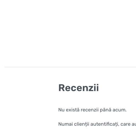
Recenzii
Nu există recenzii până acum.
Numai clienții autentificați, care 