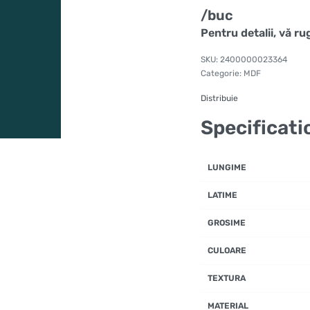
/buc
Pentru detalii, vă r
2400000023364
Categorie:
MDF
Distribuie
Specificati
LUNGIME
LATIME
GROSIME
CULOARE
TEXTURA
MATERIAL