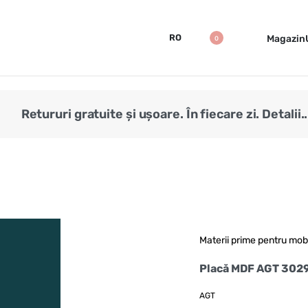
RO
Magazin
0
Retururi gratuite și ușoare. În fiecare zi. Detalii..
Materii prime pentru mob
Placă MDF AGT 302
AGT