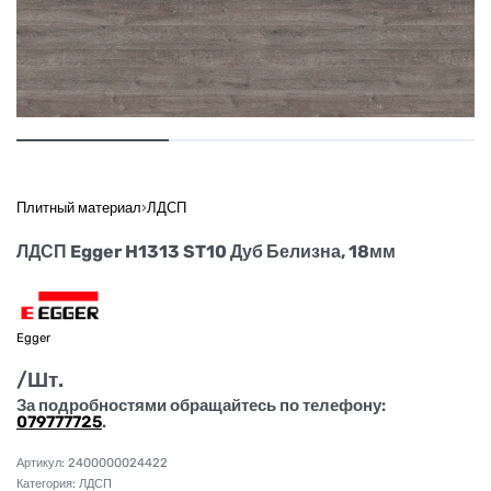
Плитный материал
›
ЛДСП
ЛДСП Egger H1313 ST10 Дуб Белизна, 18мм
Egger
/Шт.
За подробностями обращайтесь по телефону:
079777725
.
2400000024422
Категория:
ЛДСП