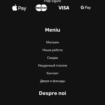
Plăți sigure
Meniu
Магазин
Наша работа
Скидка
Неудачный платеж
Контакт
Двери и фасады
Despre noi