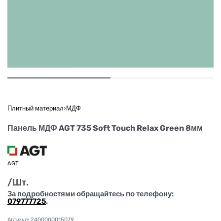
Плитный материал
›
МДФ
Панель МДФ AGT 735 Soft Touch Relax Green 8мм
AGT
/Шт.
За подробностями обращайтесь по телефону:
079777725
.
2400000015079