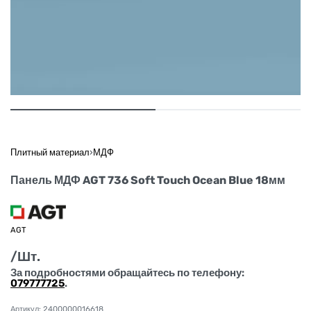
Плитный материал
›
МДФ
Панель МДФ AGT 736 Soft Touch Ocean Blue 18мм
AGT
/Шт.
За подробностями обращайтесь по телефону:
079777725
.
2400000016618