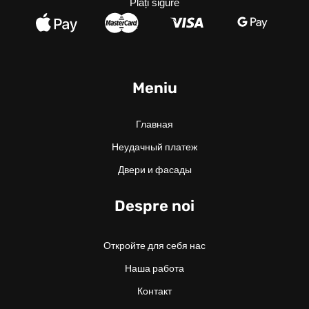
Plăți sigure
Meniu
Главная
Неудачный платеж
Двери и фасады
Despre noi
Откройте для себя нас
Наша работа
Контакт