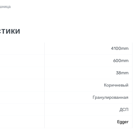
ешница
стики
4100mm
600mm
38mm
Коричневый
Гранулированная
ДСП
Egger