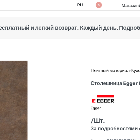
RU
Магазин
0
есплатный и легкий возврат. Каждый день. Подробн
Плитный материал
›
Кух
Столешница Egger
Egger
/Шт.
За подробностями 