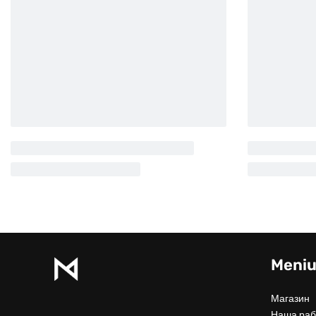
Meni
Магазин
Наша раб