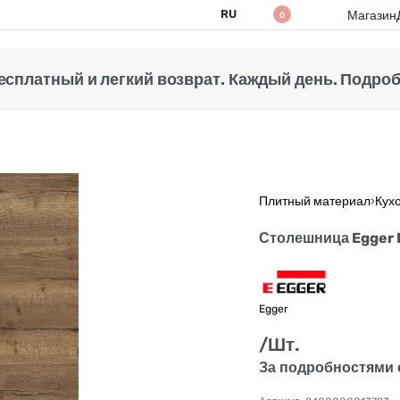
RU
Магазин
0
есплатный и легкий возврат. Каждый день. Подробн
Плитный материал
›
Кух
Столешница Egger 
Egger
/Шт.
За подробностями 