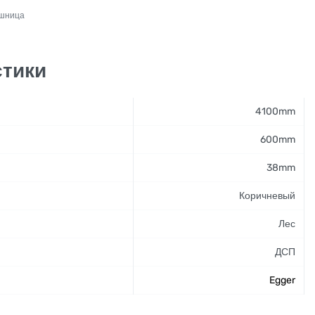
ешница
стики
4100mm
600mm
38mm
Коричневый
Лес
ДСП
Egger