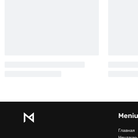
Meni
Главная
Неудачны