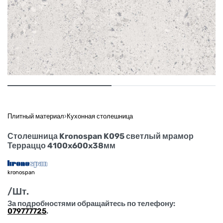
Плитный материал
›
Кухонная столешница
Столешница Kronospan K095 светлый мрамор
Терраццо 4100x600x38мм
kronospan
/Шт.
За подробностями обращайтесь по телефону:
079777725
.