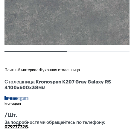
Плитный материал
›
Кухонная столешница
Столешница Kronospan K207 Gray Galaxy RS
4100x600x38мм
kronospan
/Шт.
За подробностями обращайтесь по телефону:
079777725
.