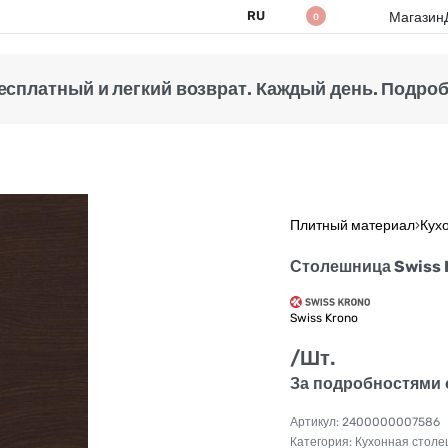
RU
Магазин
0
есплатный и легкий возврат. Каждый день. Подробн
Плитный материал
›
Кух
Столешница Swiss 
Swiss Krono
/Шт.
За подробностями 
2400000007586
Категория:
Кухонная стол