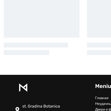
Meni
Главная
Неудачны
st. Gradina Botanica
Двери и 