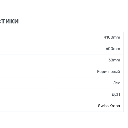
стики
4100mm
600mm
38mm
Коричневый
Лес
ДСП
Swiss Krono