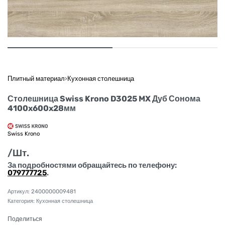
Плитный материал
›
Кухонная столешница
Столешница Swiss Krono D3025 MX Дуб Сонома
4100x600x28мм
Swiss Krono
/Шт.
За подробностями обращайтесь по телефону:
079777725
.
2400000009481
Категория:
Кухонная столешница
Поделиться